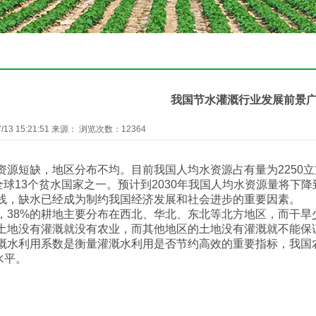
我国节水灌溉行业发展前景
13 15:21:51 来源： 浏览次数：12364
短缺，地区分布不均。目前我国人均水资源占有量为2250立
全球13个贫水国家之一。预计到2030年我国人均水资源量将下降
线，缺水已经成为制约我国经济发展和社会进步的重要因素。
8%的耕地主要分布在西北、华北、东北等北方地区，而干旱
的土地没有灌溉就没有农业，而其他地区的土地没有灌溉就不能
溉水利用系数是衡量灌溉水利用是否节约高效的重要指标，我国农
的水平。