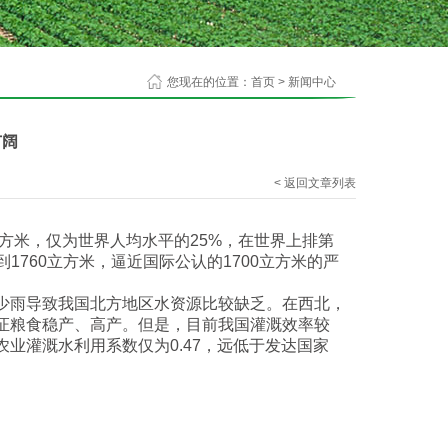
您现在的位置：
首页
>
新闻中心
广阔
< 返回文章列表
方米，仅为世界人均水平的25%，在世界上排第
到1760立方米，逼近国际公认的1700立方米的严
少雨导致我国北方地区水资源比较缺乏。在西北，
保证粮食稳产、高产。但是，目前我国灌溉效率较
业灌溉水利用系数仅为0.47，远低于发达国家