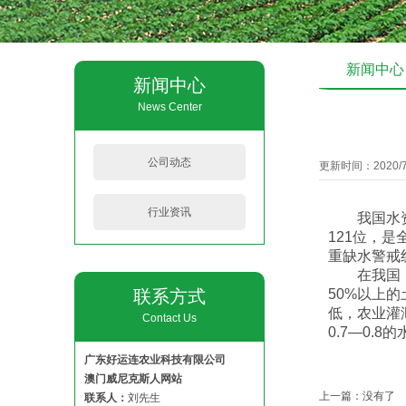
新闻中心
新闻中心
News Center
公司动态
更新时间：2020/7/
行业资讯
我国水资源
121位，是
重缺水警戒
在我国，3
联系方式
50%以上
低，农业灌
Contact Us
0.7—0.8
广东好运连农业科技有限公司
澳门威尼克斯人网站
上一篇：没有了
联系人：
刘先生