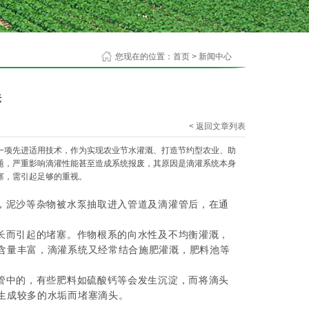
您现在的位置：
首页
>
新闻中心
法
< 返回文章列表
项先进适用技术，作为实现农业节水灌溉、打造节约型农业、助
题，严重影响滴灌性能甚至造成系统报废，其原因是滴灌系统本身
塞，需引起足够的重视。
，泥沙等杂物被水泵抽取进入管道及滴灌管后，在通
长而引起的堵塞。作物根系的向水性及不均衡灌溉，
含量丰富，滴灌系统又经常结合施肥灌溉，肥料池等
管中的，有些肥料如硫酸钙等会发生沉淀，而将滴头
生成较多的水垢而堵塞滴头。